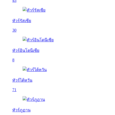
43
ทัวร์รัสเซีย
30
ทัวร์อินโดนีเซีย
8
ทัวร์ไต้หวัน
71
ทัวร์ภูฏาน