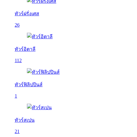
ทัวร์ฝรั่งเศส
26
ทัวร์อิตาลี
112
ทัวร์ฟิลิปปินส์
1
ทัวร์สเปน
21