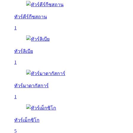
ทัวร์คีร์กีซสถาน
1
ทัวร์ลิเบีย
1
ทัวร์มาดากัสการ์
1
ทัวร์เม็กซิโก
5