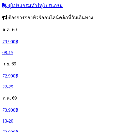
ดูโปรแกรมทัวร์
ดูโปรแกรม
ต้องการจองทัวร์ออนไลน์คลิกที่วันเดินทาง
ส.ค. 69
79,900
฿
08-15
ก.ย. 69
72,900
฿
22-29
ต.ค. 69
73,900
฿
13-20