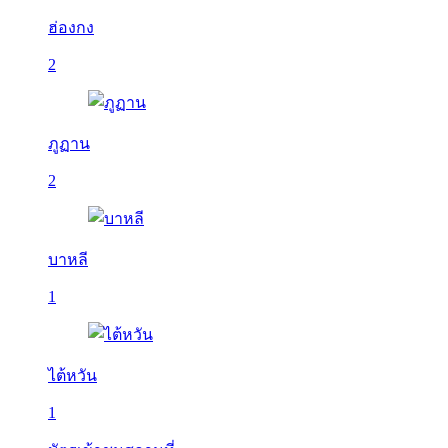
ฮ่องกง
2
ภูฏาน
2
บาหลี
1
ไต้หวัน
1