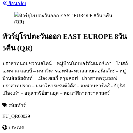
ย้อนกลับ
ทัวร์ยุโรปตะวันออก EAST EUROPE 8วัน
5คืน (QR)
ปราสาทนอยชวานสไตน์ – หมู่บ้านโอเบอร์อัมเมอร์เกา – โบสถ์
เอททาล แอบบี – มหาวิหารเอททัล- ทะเลสาบเคอนิกส์เซ – หมู่
บ้านฮัลล์สตัทท์ – เมืองเชสกี้ ครุมลอฟ - ปราสาทครุมลอฟ -
ปราสาทปราก – มหาวิหารเซนต์วิตัส – สะพานชาร์ลส์ - จัตุรัส
เมืองเก่า – อนุสาวรีย์ยานฮุส – หอนาฬิกาดาราศาสตร์
รหัสทัวร์
EU_QR00029
ประเทศ