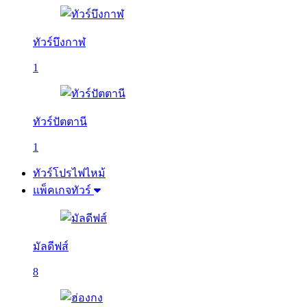
ทัวร์บึงกาฬ
1
ทัวร์ปัตตานี
1
ทัวร์โปรไฟไหม้
แพ็คเกจทัวร์
มัลดีฟส์
8