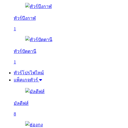
ทัวร์บึงกาฬ
1
ทัวร์ปัตตานี
1
ทัวร์โปรไฟไหม้
แพ็คเกจทัวร์
มัลดีฟส์
8