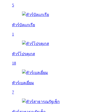
5
ทัวร์บัลเเกเรีย
1
ทัวร์โปรตุเกส
18
ทัวร์เบลเยี่ยม
7
ทัวร์สาธารณรัฐเช็ก