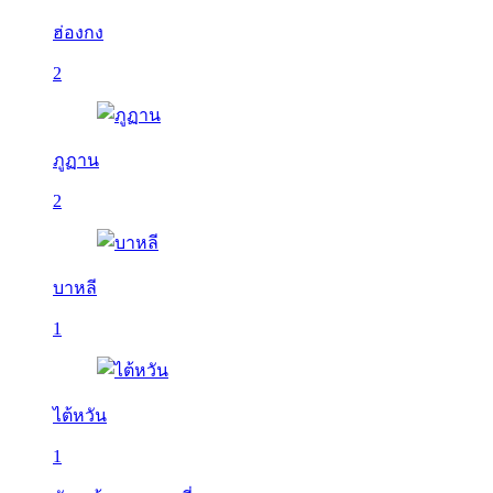
ฮ่องกง
2
ภูฏาน
2
บาหลี
1
ไต้หวัน
1