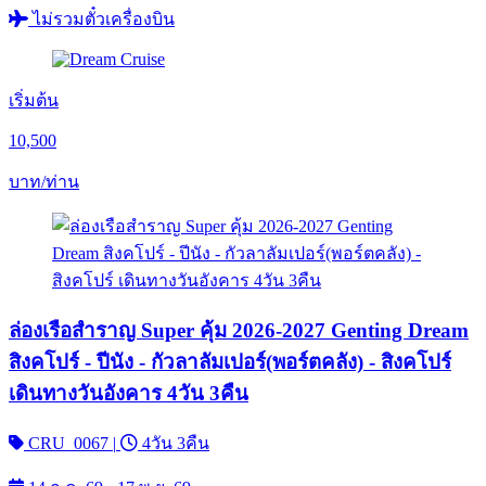
ไม่รวมตั๋วเครื่องบิน
เริ่มต้น
10,500
บาท/ท่าน
ล่องเรือสำราญ Super คุ้ม 2026-2027 Genting Dream
สิงคโปร์ - ปีนัง - กัวลาลัมเปอร์(พอร์ตคลัง) - สิงคโปร์
เดินทางวันอังคาร 4วัน 3คืน
CRU_0067
|
4วัน 3คืน