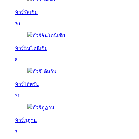
ทัวร์รัสเซีย
30
ทัวร์อินโดนีเซีย
8
ทัวร์ไต้หวัน
71
ทัวร์ภูฏาน
3