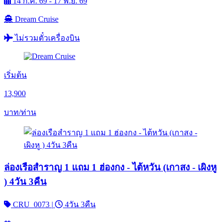
14 ก.ค. 69 - 17 พ.ย. 69
Dream Cruise
ไม่รวมตั๋วเครื่องบิน
เริ่มต้น
13,900
บาท/ท่าน
ล่องเรือสำราญ 1 แถม 1 ฮ่องกง - ไต้หวัน (เกาสง - เผิงหู
) 4วัน 3คืน
CRU_0073
|
4วัน 3คืน