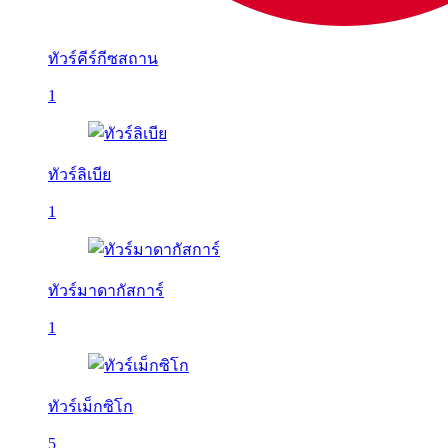
ทัวร์คีร์กีซสถาน
1
ทัวร์ลิเบีย
1
ทัวร์มาดากัสการ์
1
ทัวร์เม็กซิโก
5