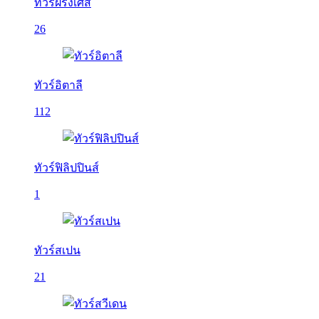
ทัวร์ฝรั่งเศส
26
ทัวร์อิตาลี
112
ทัวร์ฟิลิปปินส์
1
ทัวร์สเปน
21