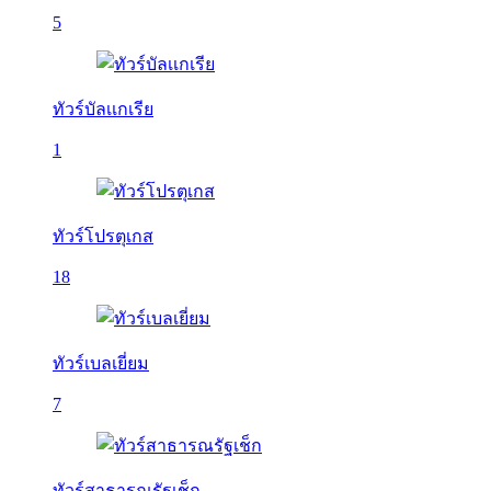
5
ทัวร์บัลเเกเรีย
1
ทัวร์โปรตุเกส
18
ทัวร์เบลเยี่ยม
7
ทัวร์สาธารณรัฐเช็ก