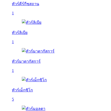
ทัวร์คีร์กีซสถาน
1
ทัวร์ลิเบีย
1
ทัวร์มาดากัสการ์
1
ทัวร์เม็กซิโก
5