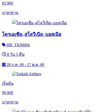
83,900
บาท/ท่าน
โครเอเชีย–สโลวีเนีย–บอสเนีย
HR_TK00004
8 วัน 5 คืน
28 ก.ค. 69 - 17 ต.ค. 69
เริ่มต้น
96,900
บาท/ท่าน