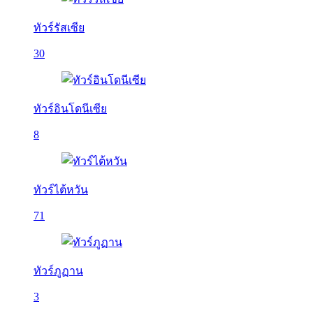
ทัวร์รัสเซีย
30
ทัวร์อินโดนีเซีย
8
ทัวร์ไต้หวัน
71
ทัวร์ภูฏาน
3