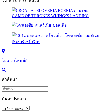
โปรแกรมทัวร์ "แนะนำ"
ไปเที่ยวไหนดี?
คำค้นหา
ค้นหาประเทศ