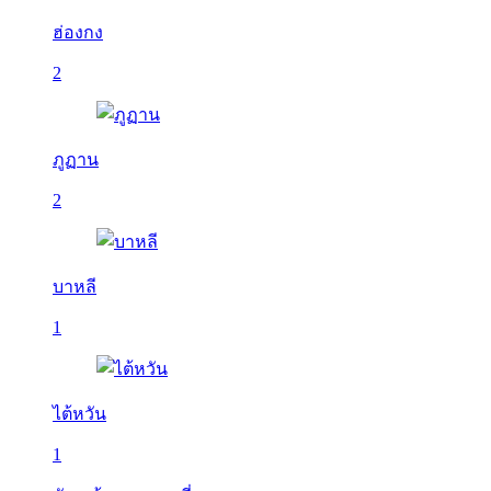
ฮ่องกง
2
ภูฏาน
2
บาหลี
1
ไต้หวัน
1