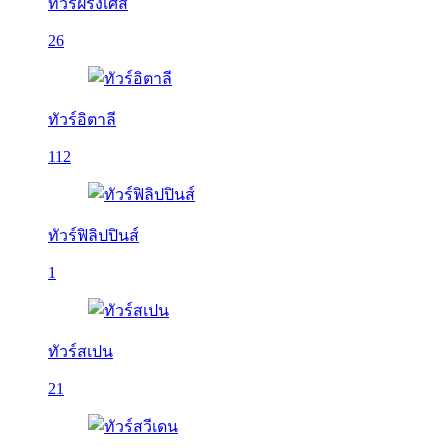
ทัวร์ฝรั่งเศส
26
ทัวร์อิตาลี
112
ทัวร์ฟิลิปปินส์
1
ทัวร์สเปน
21