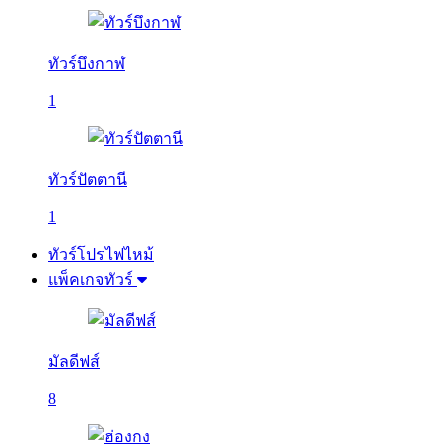
ทัวร์บึงกาฬ
1
ทัวร์ปัตตานี
1
ทัวร์โปรไฟไหม้
แพ็คเกจทัวร์
มัลดีฟส์
8