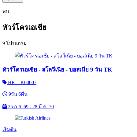
พบ
ทัวร์โครเอเชีย
9 โปรแกรม
ทัวร์โครเอเชีย - สโลวีเนีย - บอสเนีย 9 วัน TK
HR_TK00007
9วัน 6คืน
25 ก.ย. 69 - 28 มี.ค. 70
เริ่มต้น