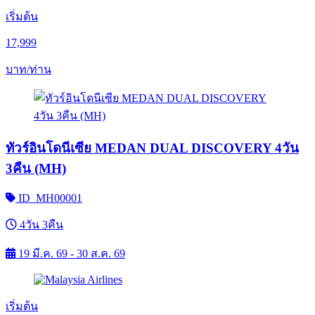
เริ่มต้น
17,999
บาท/ท่าน
ทัวร์อินโดนีเซีย MEDAN DUAL DISCOVERY 4วัน
3คืน (MH)
ID_MH00001
4วัน 3คืน
19 มี.ค. 69 - 30 ส.ค. 69
เริ่มต้น