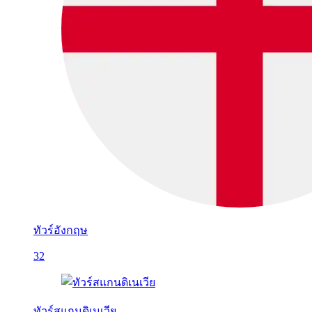
ทัวร์อังกฤษ
32
ทัวร์สแกนดิเนเวีย