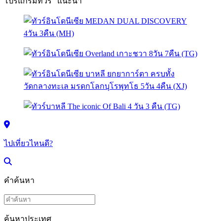
โปรแกรมทัวร์ "แนะนำ"
ไปเที่ยวไหนดี?
คำค้นหา
ค้นหาประเทศ