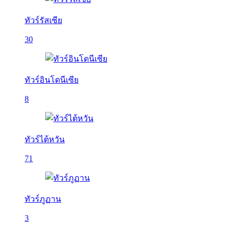
ทัวร์รัสเซีย
30
ทัวร์อินโดนีเซีย
8
ทัวร์ไต้หวัน
71
ทัวร์ภูฏาน
3