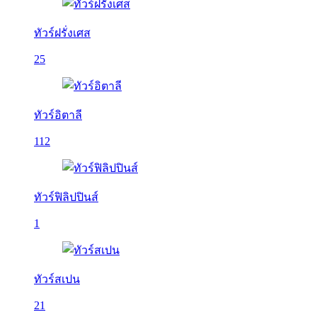
ทัวร์ฝรั่งเศส
25
ทัวร์อิตาลี
112
ทัวร์ฟิลิปปินส์
1
ทัวร์สเปน
21