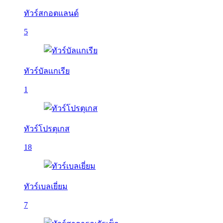
ทัวร์สกอตแลนด์
5
ทัวร์บัลเเกเรีย
1
ทัวร์โปรตุเกส
18
ทัวร์เบลเยี่ยม
7