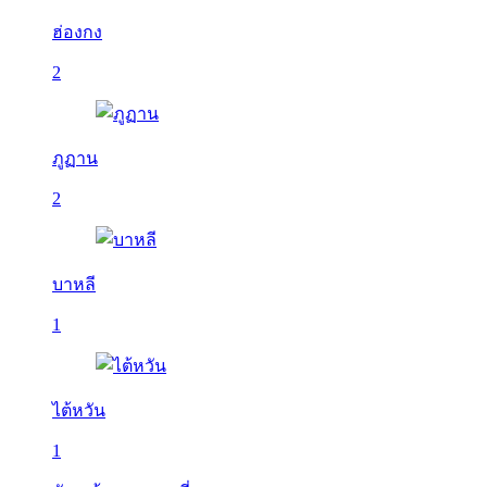
ฮ่องกง
2
ภูฏาน
2
บาหลี
1
ไต้หวัน
1