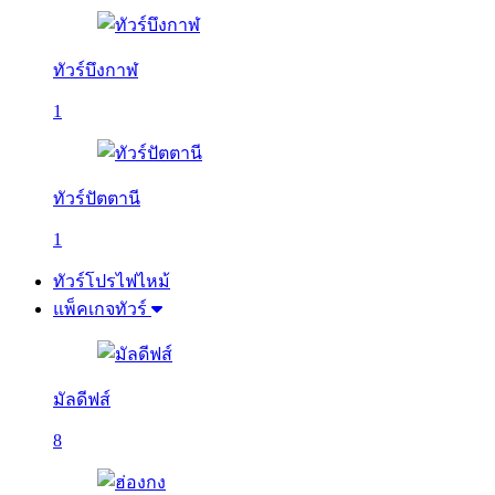
ทัวร์บึงกาฬ
1
ทัวร์ปัตตานี
1
ทัวร์โปรไฟไหม้
แพ็คเกจทัวร์
มัลดีฟส์
8