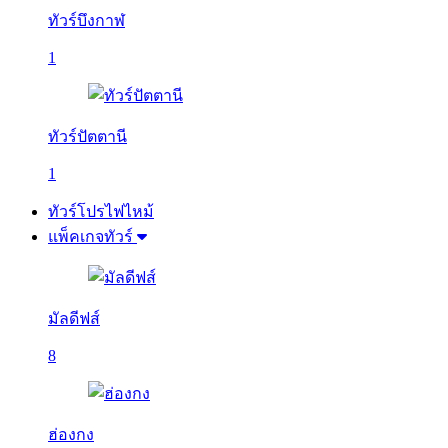
ทัวร์บึงกาฬ
1
ทัวร์ปัตตานี
1
ทัวร์โปรไฟไหม้
แพ็คเกจทัวร์
มัลดีฟส์
8
ฮ่องกง