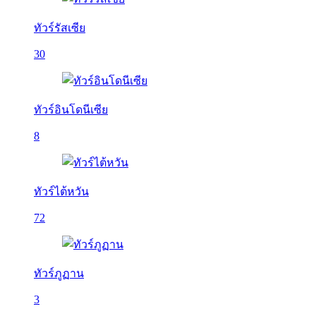
ทัวร์รัสเซีย
30
ทัวร์อินโดนีเซีย
8
ทัวร์ไต้หวัน
72
ทัวร์ภูฏาน
3