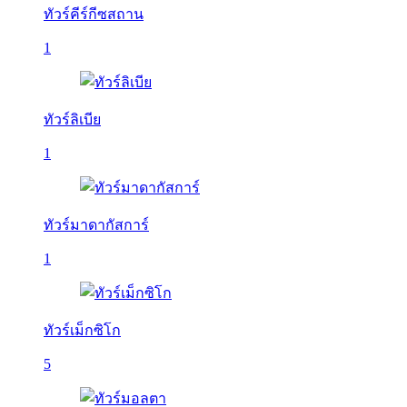
ทัวร์คีร์กีซสถาน
1
ทัวร์ลิเบีย
1
ทัวร์มาดากัสการ์
1
ทัวร์เม็กซิโก
5