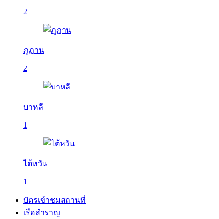
2
ภูฏาน
2
บาหลี
1
ไต้หวัน
1
บัตรเข้าชมสถานที่
เรือสำราญ