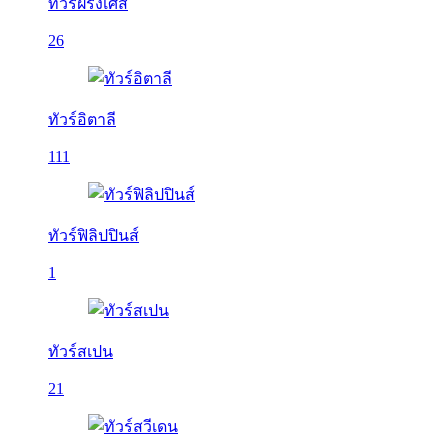
ทัวร์ฝรั่งเศส
26
ทัวร์อิตาลี
111
ทัวร์ฟิลิปปินส์
1
ทัวร์สเปน
21