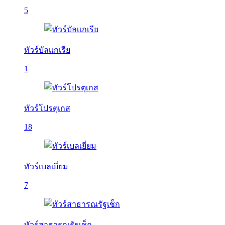
5
ทัวร์บัลเเกเรีย
1
ทัวร์โปรตุเกส
18
ทัวร์เบลเยี่ยม
7
ทัวร์สาธารณรัฐเช็ก