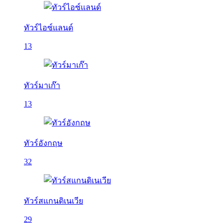
ทัวร์ไอซ์แลนด์
13
ทัวร์มาเก๊า
13
ทัวร์อังกฤษ
32
ทัวร์สแกนดิเนเวีย
29