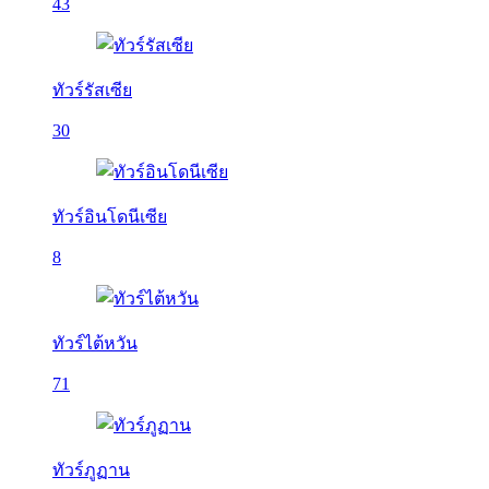
43
ทัวร์รัสเซีย
30
ทัวร์อินโดนีเซีย
8
ทัวร์ไต้หวัน
71
ทัวร์ภูฏาน