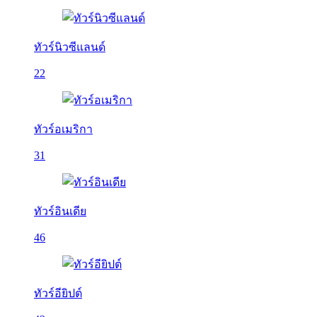
ทัวร์นิวซีแลนด์
22
ทัวร์อเมริกา
31
ทัวร์อินเดีย
46
ทัวร์อียิปต์